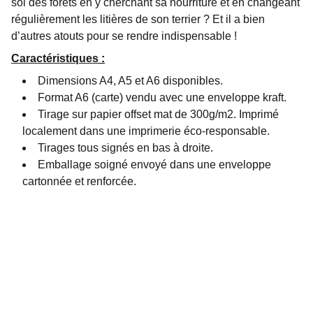
sol des forêts en y cherchant sa nourriture et en changeant
régulièrement les litières de son terrier ? Et il a bien
d’autres atouts pour se rendre indispensable !
Caractéristiques
:
Dimensions A4, A5 et A6 disponibles.
Format A6 (carte) vendu avec une enveloppe kraft.
Tirage sur papier offset mat de 300g/m2. Imprimé
localement dans une imprimerie éco-responsable.
Tirages tous signés en bas à droite.
Emballage soigné envoyé dans une enveloppe
cartonnée et renforcée.
Contactez-moi 
N'hésitez pas à me joindre pour toute demande 