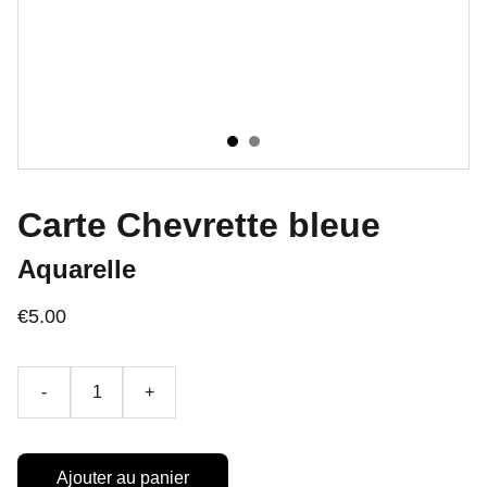
Carte Chevrette bleue
Aquarelle
€5.00
-
+
Ajouter au panier