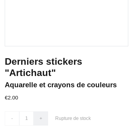
Derniers stickers
"Artichaut"
Aquarelle et crayons de couleurs
€2.00
-
+
Rupture de stock