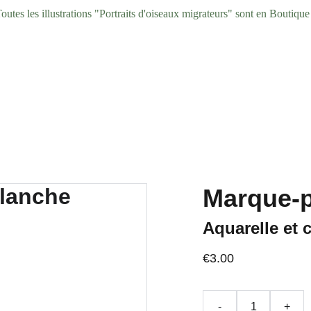
outes les illustrations "Portraits d'oiseaux migrateurs" sont en Boutique
Accueil
Illustrations
Marque-p
Aquarelle et 
€3.00
-
+