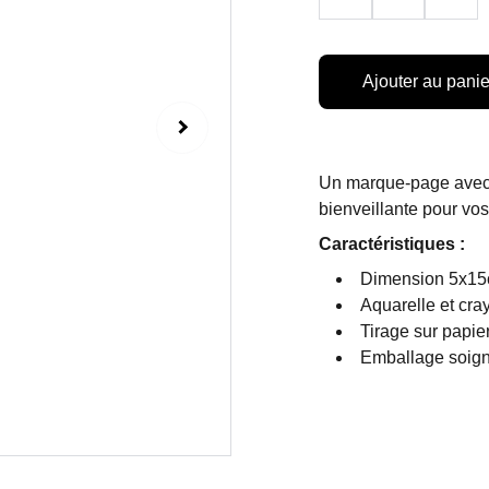
Ajouter au panie
Un marque-page avec
bienveillante pour vo
Caractéristiques :
Dimension 5x1
Aquarelle et cra
Tirage sur papie
Emballage soign