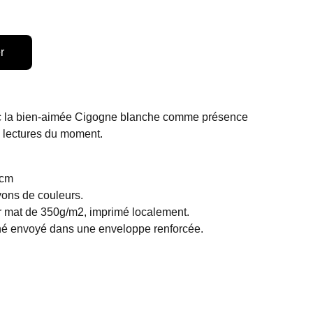
r
 la bien-aimée Cigogne blanche comme présence
s lectures du moment.
5cm
yons de couleurs.
r mat de 350g/m2, imprimé localement.
é envoyé dans une enveloppe renforcée.