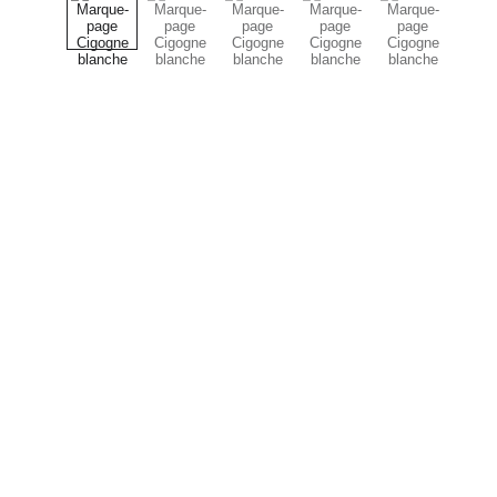
N'hésitez pa
exposition, d'