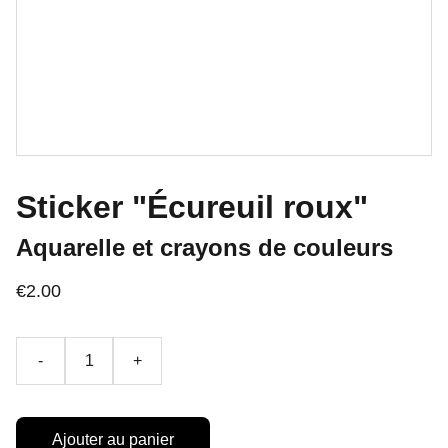
Sticker "Écureuil roux"
Aquarelle et crayons de couleurs
€2.00
-
+
Ajouter au panier