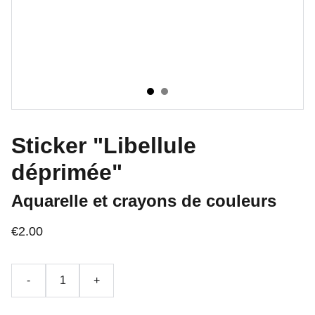
Sticker "Libellule
déprimée"
Aquarelle et crayons de couleurs
€2.00
-
+