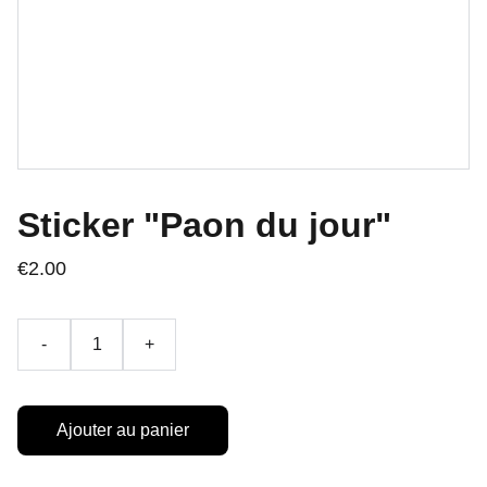
Sticker "Paon du jour"
€2.00
-
+
Ajouter au panier